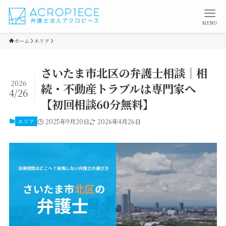
MENU
ホーム
エリア
さいたま市北区の弁護士相談｜相
2026
続・不動産トラブルは専門家へ
4/26
【初回相談60分無料】
エリア
2025年9月20日
2026年4月26日