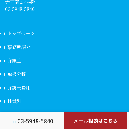
赤羽南ビル4階
03-5948-5840
トップページ
事務所紹介
弁護士
取扱分野
弁護士費用
地域別
採用情報
03-5948-5840
メール相談はこちら
TEL
アクセス