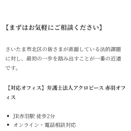
【まずはお気軽にご相談ください】
さいたま市北区の皆さまが直面している法的課題
に対し、最初の一歩を踏み出すことが一番の近道
です。
【対応オフィス】弁護士法人アクロピース 赤羽オフ
ィス
JR赤羽駅 徒歩2分
オンライン・電話相談対応