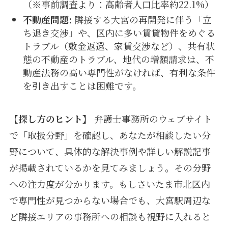
（※事前調査より：高齢者人口比率約22.1%）
不動産問題:
隣接する大宮の再開発に伴う「立
ち退き交渉」や、区内に多い賃貸物件をめぐる
トラブル（敷金返還、家賃交渉など）、共有状
態の不動産のトラブル、地代の増額請求は、不
動産法務の高い専門性がなければ、有利な条件
を引き出すことは困難です。
【探し方のヒント】
弁護士事務所のウェブサイト
で「取扱分野」を確認し、あなたが相談したい分
野について、具体的な解決事例や詳しい解説記事
が掲載されているかを見てみましょう。その分野
への注力度が分かります。もしさいたま市北区内
で専門性が見つからない場合でも、大宮駅周辺な
ど隣接エリアの事務所への相談も視野に入れると