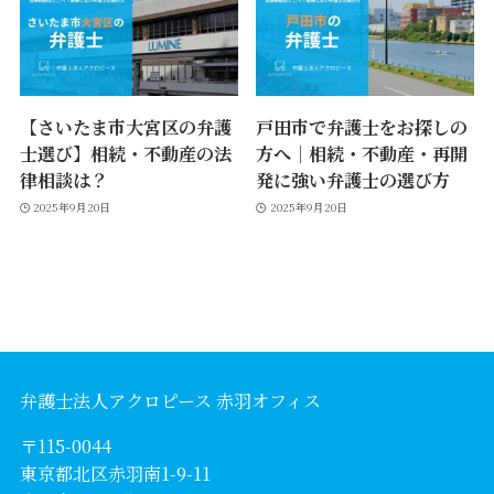
【さいたま市大宮区の弁護
戸田市で弁護士をお探しの
士選び】相続・不動産の法
方へ｜相続・不動産・再開
律相談は？
発に強い弁護士の選び方
2025年9月20日
2025年9月20日
弁護士法人アクロピース 赤羽オフィス
〒115-0044
東京都北区赤羽南1-9-11