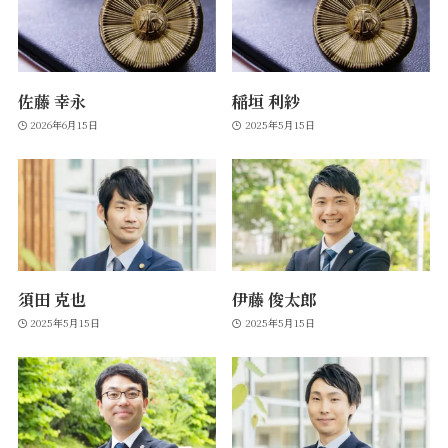
佐藤 幸永
稲垣 利紗
2026年6月15日
2025年5月15日
須田 克也
伊藤 俊太郎
2025年5月15日
2025年5月15日