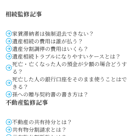
相続監修記事
家賃滞納者は強制退去できない？
遺産相続の費用は誰が払う？
遺産分割調停の費用はいくら？
遺産相続トラブルになりやすいケースとは？
死亡・亡くなった人の預金が少額の場合どうす
る？
死亡した人の銀行口座をそのまま使うことはで
きる？
孫への贈与契約書の書き方は？
不動産監修記事
不動産の共有持分とは？
共有物分割請求とは？