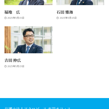
福地 広
石田 雅海
2025年5月15日
2025年5月15日
吉田 伸広
2025年5月15日
弁護士法人アクロピース 赤羽オフィス