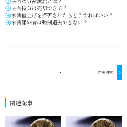
共有物分割訴訟とは？
共有持分は売却できる？
家賃値上げを拒否されたらどうすればいい？
家賃滞納者は強制退去できない？
吉田 伸広
関連記事