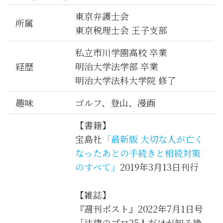
東京弁護士会
所属
東京税理士会 王子支部
私立市川学園高校 卒業
経歴
明治大学法学部 卒業
明治大学法科大学院 修了
趣味
ゴルフ、登山、漫画
【書籍】
宝島社
「最新版 大切な人が亡く
なったあとの手続きと相続対策
のすべて」
2019年3月13日刊行
【雑誌】
『週刊ポスト』2022年7月1日号
「法律のプロ25人だけが知る絶