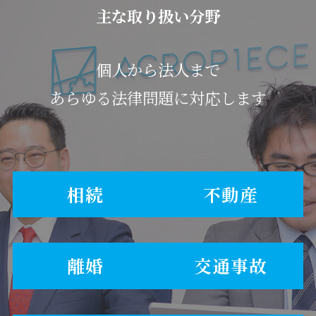
主な取り扱い分野
個人から法人まで
あらゆる法律問題に対応します
相続
不動産
離婚
交通事故