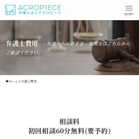
MENU
弁護士費用
– 弁護士への着手金・報酬金はこちらから
ご確認ください。 –
ホーム
弁護士費用
相談料
初回相談60分無料(要予約)