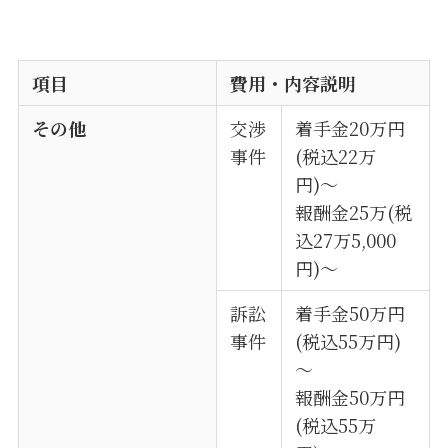
項目
費用・内容説明
その他
交渉
着手金20万円
事件
(税込22万
円)〜
報酬金25万(税
込27万5,000
円)〜
訴訟
着手金50万円
事件
(税込55万円)
～
報酬金50万円
(税込55万