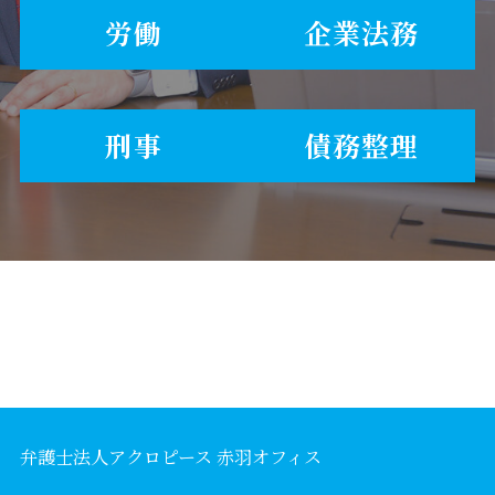
労働
企業法務
刑事
債務整理
弁護士法人アクロピース 赤羽オフィス