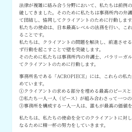
法律が複雑に絡み合う分野において、私たちは前例
破してきました。そのために私たちは事務所内の弁
て団結し、協同してクライアントのために行動します
私たちの使命は、日本最高レベルの法務を行い、こ
ることです。
私たちは、クライアントの問題を解決し、前進させ
ず行動を起こすことで壁を突破します。
そのために私たちは事務所内の弁護士、パラリーガ
てクライアントのために行動します。
事務所名である「ACROPIECE」には、これらの
めています。
①クライアントの求める部分を埋める最高のピースと
②私たち一人一人（ピース）が組み合わさって一つの
③事務所を構成する一人一人は、誰もが最高の価値を
私たちは、私たちの使命を全てのクライアントに対し
なるために精一杯の努力をしていきます。