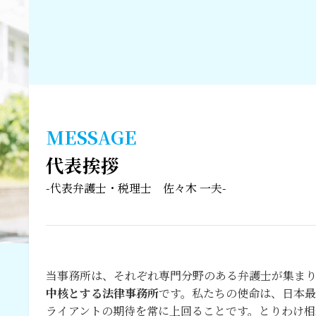
MESSAGE
代表挨拶
-代表弁護士・税理士 佐々木 一夫-
当事務所は、それぞれ専門分野のある弁護士が集まり2
中核とする法律事務所
です。私たちの使命は、日本
ライアントの期待を常に上回ることです。とりわけ相