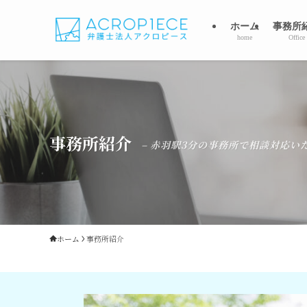
ホーム
事務所
home
Office
事務所紹介
– 赤羽駅3分の事務所で相談対応いた
ホーム
事務所紹介