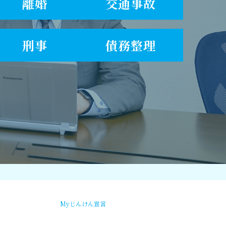
離婚
交通事故
刑事
債務整理
Myじんけん宣言