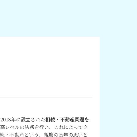
018年に設立された
相続・不動産問題を
最高レベルの法務を行い、これによってク
続・不動産という、親族の長年の思いと