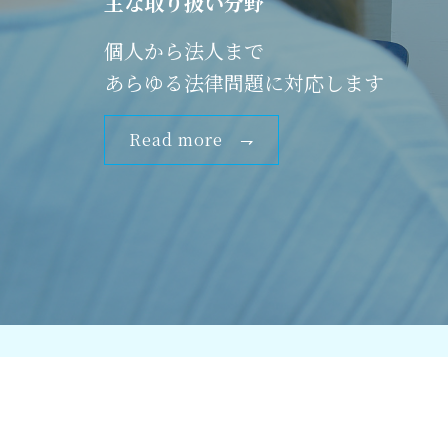
主な取り扱い分野
個人から法人まで
あらゆる法律問題に対応します
Read more ⇁