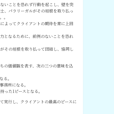
のないことを恐れず行動を起こし、壁を突
護士、パラリーガルがその垣根を取り払っ
。。
れによってクライアントの期待を常に上回
る力となるために、前例のないことを恐れ
ルがその垣根を取り払って団結し、協同し
私たちの価値観を表す、次の三つの意味を込
なる。
事務所になる。
持った1ピースとなる。
て実行し、クライアントの最高のピースに