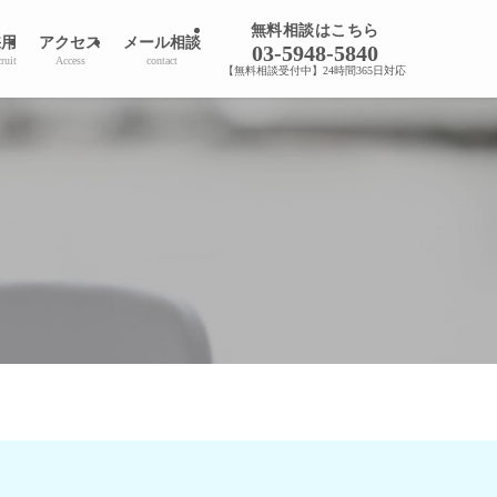
無料相談はこちら
採用
アクセス
メール相談
03-5948-5840
ruit
Access
contact
【無料相談受付中】24時間365日対応