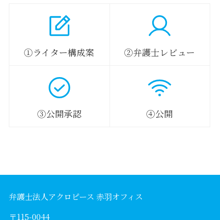
①ライター構成案
②弁護士レビュー
③公開承認
④公開
弁護士法人アクロピース 赤羽オフィス
〒115-0044