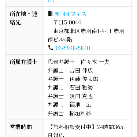
所在地・連
赤羽オフィス
絡先
〒115-0044
東京都北区赤羽南1-9-11 赤羽
南ビル4階
03-5948-5840
所属弁護士
代表弁護士 佐々木 一夫
弁護士 吉田 伸広
弁護士 伊藤 俊太郎
弁護士 石田 雅海
弁護士 須田 克也
弁護士 福地 広
弁護士 稲垣利紗
営業時間
【無料相談受付中】24時間365
日対応