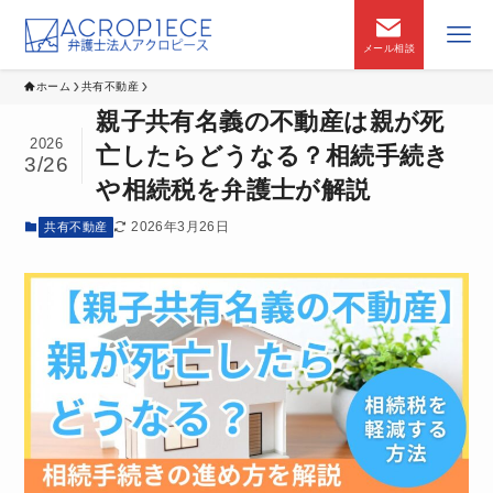
メール相談
ホーム
共有不動産
親子共有名義の不動産は親が死
2026
亡したらどうなる？相続手続き
3/26
や相続税を弁護士が解説
2026年3月26日
共有不動産