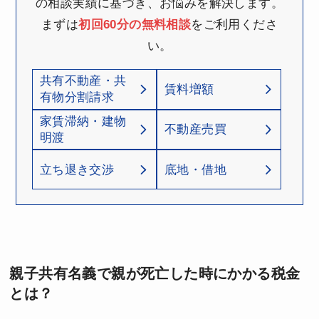
の相談実績に基づき、お悩みを解決します。
まずは
初回60分の無料相談
をご利用くださ
い。
共有不動産・共
賃料増額
有物分割請求
家賃滞納・建物
不動産売買
明渡
立ち退き交渉
底地・借地
親子共有名義で親が死亡した時にかかる税金
とは？