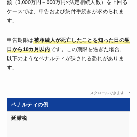
額（3,000万円＋600万円×法定相続人数）を上回る
ケースでは、申告および納付手続きが求められま
す。
申告期限は
被相続人が死亡したことを知った日の翌
日から10カ月以内
です。この期限を過ぎた場合、
以下のようなペナルティが課される恐れがありま
す。
スクロールできます
ペナルティの例
延滞税