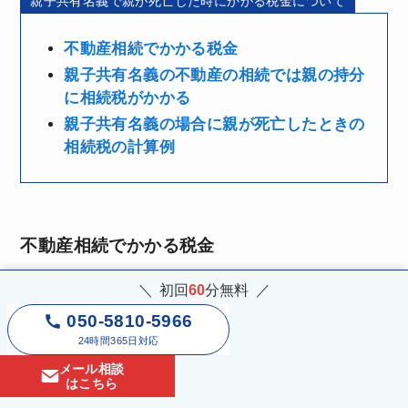
親子共有名義で親が死亡した時にかかる税金について
不動産相続でかかる税金
親子共有名義の不動産の相続では親の持分
に相続税がかかる
親子共有名義の場合に親が死亡したときの
相続税の計算例
不動産相続でかかる税金
初回
60
分
無料
不動産を相続する過程では、状況に応じて複数の税
050-5810-5966
金が発生する可能性があります。
24時間365日対応
メール相談
はこちら
具体的には、財産を取得した際にかかる相続税のほ