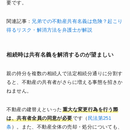
要です。
関連記事：
兄弟での不動産共有名義は危険？起こり
得るリスク・解消方法を弁護士が解説
相続時は共有名義を解消するのが望ましい
親の持分を複数の相続人で法定相続分通りに分割す
ると、不動産の共有者がさらに増える事態を招きか
ねません。
不動産の建替えといった
重大な変更行為を行う際
は、共有者全員の同意が必要
です（
民法第251
条
）。また、不動産全体の売却・処分についても、