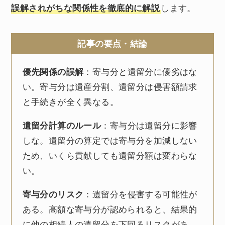
誤解されがちな関係性を徹底的に解説
します。
記事の要点・結論
優先関係の誤解
：寄与分と遺留分に優劣はな
い。寄与分は遺産分割、遺留分は侵害額請求
と手続きが全く異なる。
遺留分計算のルール
：寄与分は遺留分に影響
しな。遺留分の算定では寄与分を加減しない
ため、いくら貢献しても遺留分額は変わらな
い。
寄与分のリスク
：遺留分を侵害する可能性が
ある。高額な寄与分が認められると、結果的
に他の相続人の遺留分を下回るリスクがあ