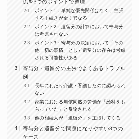
係を3つのポイントで整理
ポイント1：単純な優先関係はなく、主張
する手続きが全く異なる
ポイント2：遺留分の計算において寄与分
は考慮されない
ポイント3：寄与分の決定において「その
他一切の事情」として遺留分の存在は考慮
される可能性がある
寄与分・遺留分の主張でよくあるトラブル
例
長年にわたり介護・看護したのに認められ
ない
家業における無償同然の労働が「給料をも
らっていた」と反論される
他の相続人が「遺留分」を主張してくる
寄与分と遺留分で問題になりやすい3つの
ケース