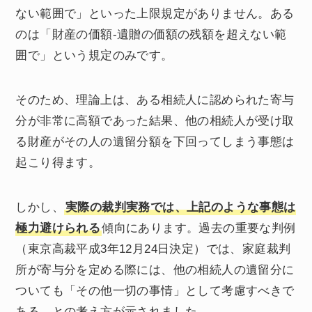
ない範囲で」といった上限規定がありません。ある
のは「財産の価額-遺贈の価額の残額を超えない範
囲で」という規定のみです。
そのため、理論上は、ある相続人に認められた寄与
分が非常に高額であった結果、他の相続人が受け取
る財産がその人の遺留分額を下回ってしまう事態は
起こり得ます。
しかし、
実際の裁判実務では、上記のような事態は
極力避けられる
傾向にあります。過去の重要な判例
（東京高裁平成3年12月24日決定）では、家庭裁判
所が寄与分を定める際には、他の相続人の遺留分に
ついても「その他一切の事情」として考慮すべきで
ある、との考え方が示されました。