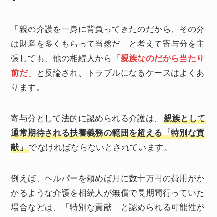
「親の介護を一身に背負ってきたのだから、その分
は財産を多くもらって当然だ」と考えて寄与分を主
張しても、他の相続人から
「親族なのだから当たり
前だ」
と反論され、トラブルになるケースはよくあ
ります。
寄与分として法的に認められる介護は、
親族として
通常期待される扶養義務の範囲を超える「特別な貢
献」
でなければならないとされています。
例えば、ヘルパーを頼めば月に数十万円の費用がか
かるような介護を相続人が無償で長期間行っていた
場合などは、「特別な貢献」と認められる可能性が