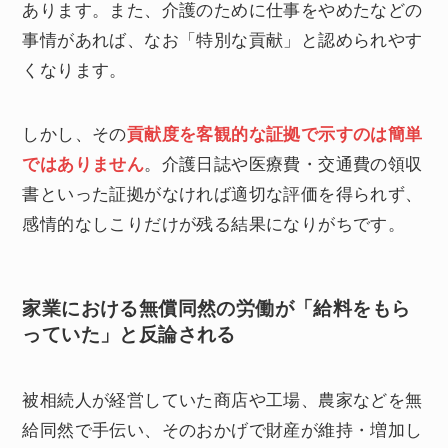
あります。また、介護のために仕事をやめたなどの
事情があれば、なお「特別な貢献」と認められやす
くなります。
しかし、その
貢献度を客観的な証拠で示すのは簡単
ではありません
。介護日誌や医療費・交通費の領収
書といった証拠がなければ適切な評価を得られず、
感情的なしこりだけが残る結果になりがちです。
家業における無償同然の労働が「給料をもら
っていた」と反論される
被相続人が経営していた商店や工場、農家などを無
給同然で手伝い、そのおかげで財産が維持・増加し