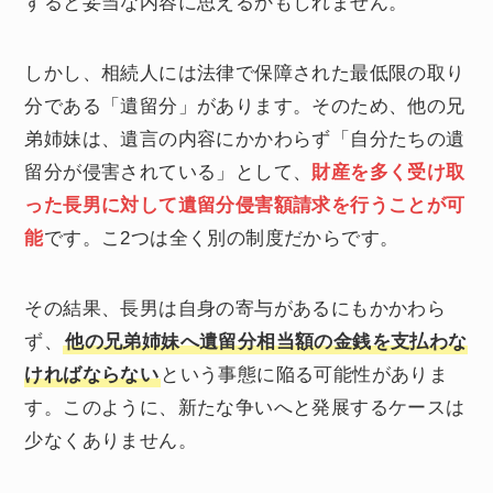
すると妥当な内容に思えるかもしれません。
しかし、相続人には法律で保障された最低限の取り
分である「遺留分」があります。そのため、他の兄
弟姉妹は、遺言の内容にかかわらず「自分たちの遺
留分が侵害されている」として、
財産を多く受け取
った長男に対して遺留分侵害額請求を行うことが可
能
です。こ2つは全く別の制度だからです。
その結果、長男は自身の寄与があるにもかかわら
ず、
他の兄弟姉妹へ遺留分相当額の金銭を支払わな
ければならない
という事態に陥る可能性がありま
す。このように、新たな争いへと発展するケースは
少なくありません。