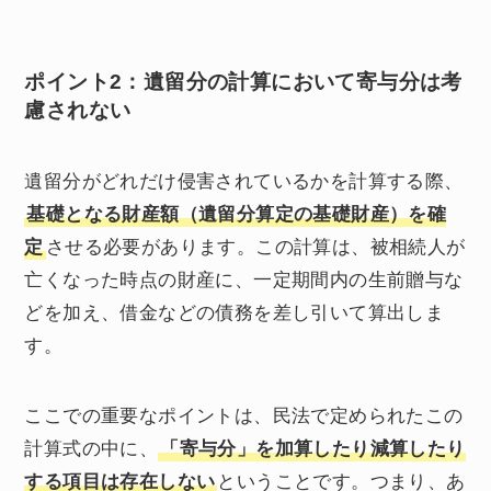
ポイント2：遺留分の計算において寄与分は考
慮されない
遺留分がどれだけ侵害されているかを計算する際、
基礎となる財産額（遺留分算定の基礎財産）を確
定
させる必要があります。この計算は、被相続人が
亡くなった時点の財産に、一定期間内の生前贈与な
どを加え、借金などの債務を差し引いて算出しま
す。
ここでの重要なポイントは、民法で定められたこの
計算式の中に、
「寄与分」を加算したり減算したり
する項目は存在しない
ということです。つまり、あ