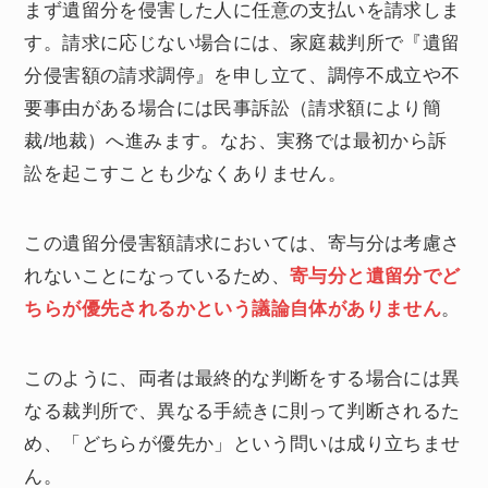
まず遺留分を侵害した人に任意の支払いを請求しま
す。請求に応じない場合には、家庭裁判所で『遺留
分侵害額の請求調停』を申し立て、調停不成立や不
要事由がある場合には民事訴訟（請求額により簡
裁/地裁）へ進みます。なお、実務では最初から訴
訟を起こすことも少なくありません。
この遺留分侵害額請求においては、寄与分は考慮さ
れないことになっているため、
寄与分と遺留分でど
ちらが優先されるかという議論自体がありません
。
このように、両者は最終的な判断をする場合には異
なる裁判所で、異なる手続きに則って判断されるた
め、「どちらが優先か」という問いは成り立ちませ
ん。