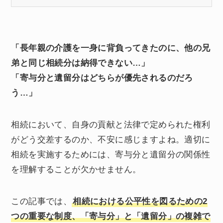
「長年親の介護を一身に背負ってきたのに、他の兄
弟と同じ相続分は納得できない…」
「寄与分と遺留分はどちらが優先されるのだろ
う…」
相続において、自身の貢献と法律で定められた権利
がどう交差するのか、不安に感じますよね。適切に
相続を実施するためには、寄与分と遺留分の関係性
を理解することが欠かせません。
この記事では、
相続における公平性を図るための2
つの重要な制度、「寄与分」と「遺留分」の複雑で