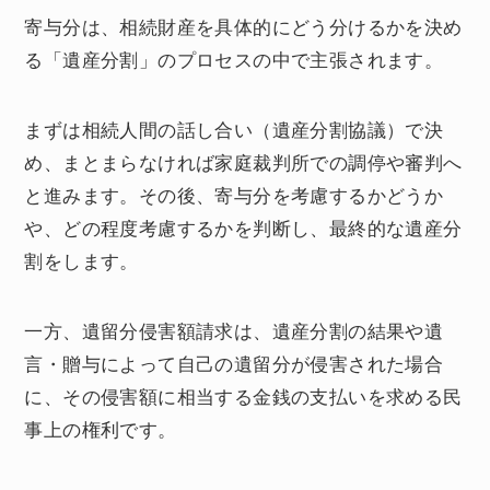
寄与分は、相続財産を具体的にどう分けるかを決め
る「遺産分割」のプロセスの中で主張されます。
まずは相続人間の話し合い（遺産分割協議）で決
め、まとまらなければ家庭裁判所での調停や審判へ
と進みます。その後、寄与分を考慮するかどうか
や、どの程度考慮するかを判断し、最終的な遺産分
割をします。
一方、遺留分侵害額請求は、遺産分割の結果や遺
言・贈与によって自己の遺留分が侵害された場合
に、その侵害額に相当する金銭の支払いを求める民
事上の権利です。