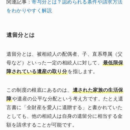
関連記事：
寄与分とは？認められる条件や請求方法
をわかりやすく解説
遺留分とは
遺留分とは、被相続人の配偶者、子、直系尊属（父
母など）といった一定の相続人に対して、
最低限保
障されている遺産の取り分
を指します。
この制度の根底にあるのは、
遺された家族の生活保
障
や遺産の公平な分配という考え方です。たとえ遺
言書に「全財産を愛人に遺贈する」と書かれていた
としても、他の相続人は自身の遺留分に相当する金
額を請求することが可能です。