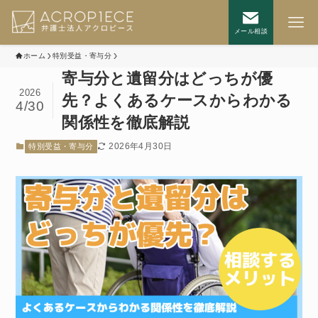
メール相談
ホーム
特別受益・寄与分
寄与分と遺留分はどっちが優
2026
先？よくあるケースからわかる
4/30
関係性を徹底解説
2026年4月30日
特別受益・寄与分