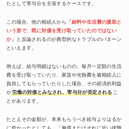
たとして寄与分を主張するケースです。
この場合、他の相続人から
「給料や生活費の援助と
いう形で、既に対価を受け取っていたのではない
か」
と反論されるのが典型的なトラブルのパターン
といえます。
例えば、給与明細はないものの、毎月一定額の生活
費を受け取っていたり、家賃や光熱費を被相続人に
負担してもらっていたりした場合、その経済的利益
が
労働の対価とみなされ、寄与分が否定される
こ
とがあります。
たとえその金額が、本来もらうべき給与よりはるか
に低かったとしても、「無償またはそれに近い状態