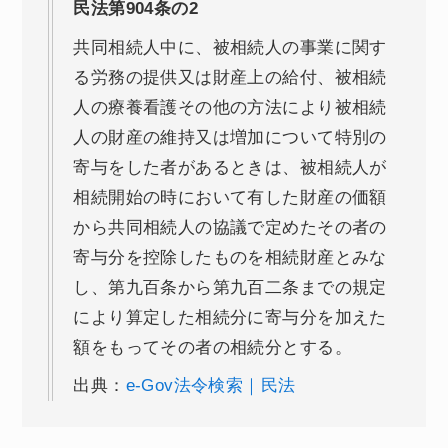
民法第904条の2
共同相続人中に、被相続人の事業に関す
る労務の提供又は財産上の給付、被相続
人の療養看護その他の方法により被相続
人の財産の維持又は増加について特別の
寄与をした者があるときは、被相続人が
相続開始の時において有した財産の価額
から共同相続人の協議で定めたその者の
寄与分を控除したものを相続財産とみな
し、第九百条から第九百二条までの規定
により算定した相続分に寄与分を加えた
額をもってその者の相続分とする。
出典：
e-Gov法令検索｜民法