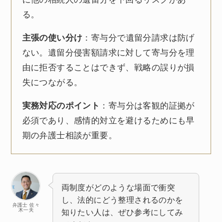
る。
主張の使い分け
：寄与分で遺留分請求は防げ
ない。遺留分侵害額請求に対して寄与分を理
由に拒否することはできず、戦略の誤りが損
失につながる。
実務対応のポイント
：寄与分は客観的証拠が
必須であり、感情的対立を避けるためにも早
期の弁護士相談が重要。
両制度がどのような場面で衝突
し、法的にどう整理されるのかを
弁護士 佐々
木一夫
知りたい人は、ぜひ参考にしてみ