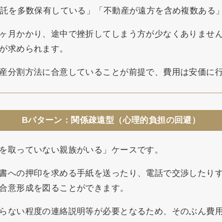
信託を多数保有している」「不動産が遠方を含め複数ある
ヶ月かかり、途中で挫折してしまう方が少なくありませ
が求められます。
産分割方法に合意していることが前提で、費用は安価に
Bパターン：関係疎遠型（心理的負担の回避）
を取っていない親族がいる」ケースです。
書への押印を求める手紙を送ったり、電話で交渉したり
合意形成を図ることができます。
らない程度の連絡説明等が必要となるため、そのぶん費