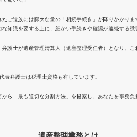
れたご遺族には膨大な量の「相続手続き」が降りかかりま
的な知識を要する上に、細かい手続きや確認が連続する緻
、弁護士が遺産管理清算人（遺産整理受任者）となり、こ
ち、代表弁護士は税理士資格も有しています。
面から「最も適切な分割方法」を提案し、あなたを事務負
遺産整理業務
とは