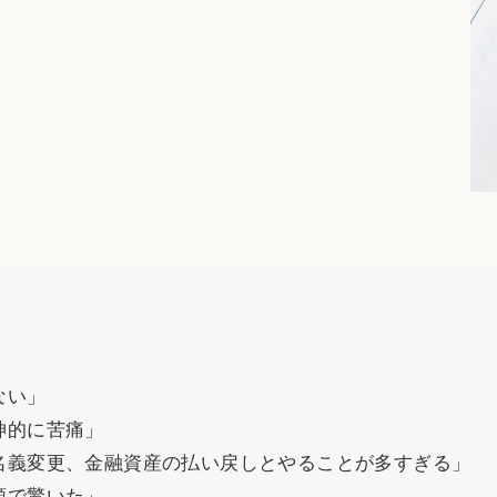
ない」
神的に苦痛」
名義変更、金融資産の払い戻しとやることが多すぎる」
額で驚いた」