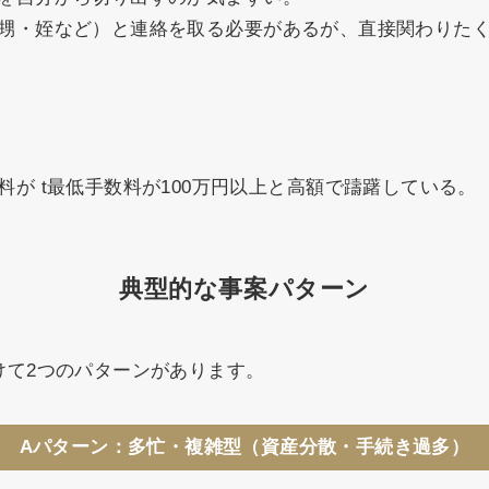
甥・姪など）と連絡を取る必要があるが、直接関わりた
が t最低手数料が100万円以上と高額で躊躇している。
典型的な事案パターン
けて2つのパターンがあります。
Aパターン：多忙・複雑型（資産分散・手続き過多）