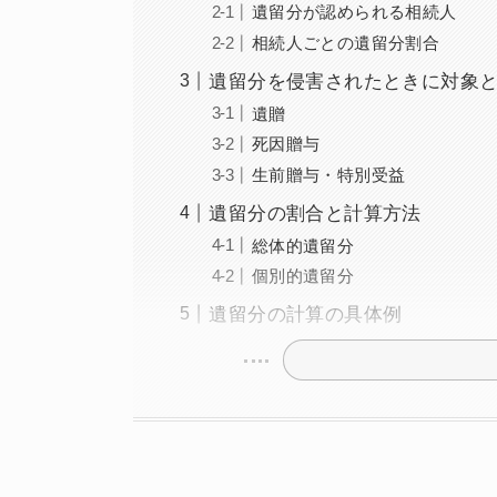
遺留分が認められる相続人
相続人ごとの遺留分割合
遺留分を侵害されたときに対象
遺贈
死因贈与
生前贈与・特別受益
遺留分の割合と計算方法
総体的遺留分
個別的遺留分
遺留分の計算の具体例