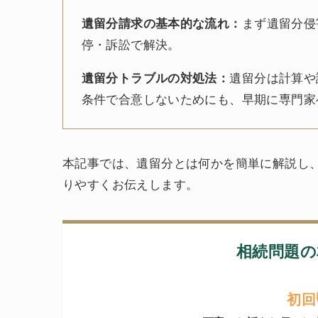
遺留分請求の基本的な流れ：
まず遺留分侵
停・訴訟で解決。
遺留分トラブルの対処法：
遺留分は計算や
条件で合意しないためにも、早期に専門家
本記事では、遺留分とは何かを簡単に解説し
りやすくお伝えします。
相続問題の
初回