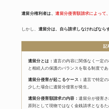
遺留分権利者は、
遺留分侵害額請求によって
しかし、
遺留分は、自ら請求しなければなら
記
遺留分とは：
遺言の内容に関係なく一定の
と相続人の保護のバランスを取る制度であ
遺留分侵害が起こるケース：
遺言で特定の
少した場合に遺留分侵害が発生。
遺留分侵害額請求の内容：
遺留分が侵害さ
原則として現物ではなく金銭請求となるた