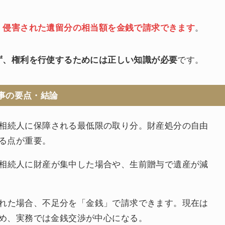
、侵害された遺留分の相当額を金銭で請求できます
。
ず、権利を行使するためには正しい知識が必要
です。
事の要点・結論
相続人に保障される最低限の取り分。財産処分の自由
る点が重要。
相続人に財産が集中した場合や、生前贈与で遺産が減
れた場合、不足分を「金銭」で請求できます。現在は
め、実務では金銭交渉が中心になる。