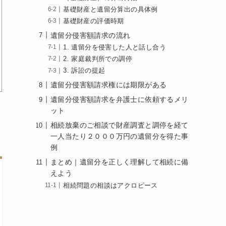
基礎財産と遺留分算出の具体例
基礎財産の評価時期
遺留分侵害額請求の流れ
1. 遺留分を侵害した人と話し合う
2. 家庭裁判所での調停
3. 訴訟の提起
遺留分侵害額請求権には期限がある
遺留分侵害額請求を弁護士に依頼するメリ
ット
相続放棄のご相談で財産調査と調停を経て
一人当たり２０００万円の遺留分を得た事
例
まとめ｜遺留分を正しく理解して相続に備
えよう
相続問題の相談はアクロピース