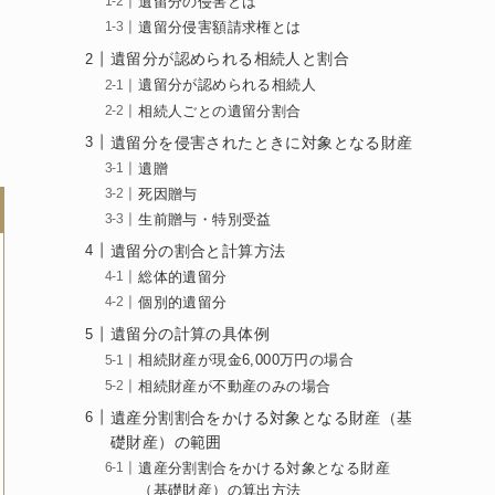
遺留分の侵害とは
遺留分侵害額請求権とは
遺留分が認められる相続人と割合
遺留分が認められる相続人
相続人ごとの遺留分割合
遺留分を侵害されたときに対象となる財産
遺贈
死因贈与
生前贈与・特別受益
遺留分の割合と計算方法
総体的遺留分
個別的遺留分
遺留分の計算の具体例
相続財産が現金6,000万円の場合
相続財産が不動産のみの場合
遺産分割割合をかける対象となる財産（基
礎財産）の範囲
遺産分割割合をかける対象となる財産
（基礎財産）の算出方法