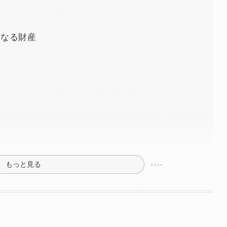
となる財産
もっと見る