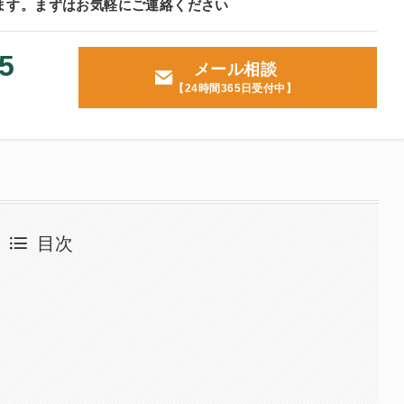
ます。
まずはお気軽にご連絡ください
5
メール相談
【24時間365日受付中】
目次
合