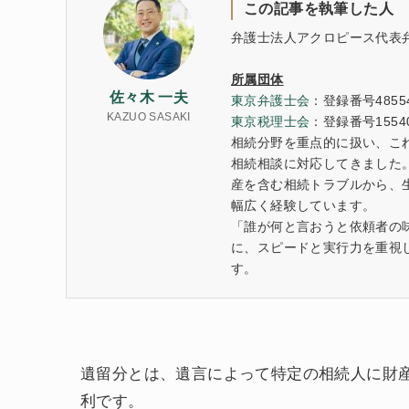
この記事を執筆した人
弁護士法人アクロピース代表
所属団体
佐々木 一夫
東京弁護士会
：登録番号4855
KAZUO SASAKI
東京税理士会
：登録番号1554
相続分野を重点的に扱い、これ
相続相談に対応してきました
産を含む相続トラブルから、
幅広く経験しています。
「誰が何と言おうと依頼者の
に、スピードと実行力を重視
す。
遺留分とは、遺言によって特定の相続人に財
利です。