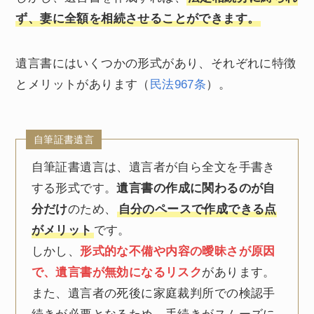
ず、妻に全額を相続させることができます。
遺言書にはいくつかの形式があり、それぞれに特徴
とメリットがあります（
民法967条
）。
自筆証書遺言
自筆証書遺言は、遺言者が自ら全文を手書き
する形式です。
遺言書の作成に関わるのが自
分だけ
のため、
自分のペースで作成できる点
がメリット
です。
しかし、
形式的な不備や内容の曖昧さが原因
で、遺言書が無効になるリスク
があります。
また、遺言者の死後に家庭裁判所での検認手