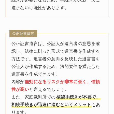
続きが必要となるため、手続きがスムーズに
進まない可能性があります。
公正証書遺言
公正証書遺言は、公証人が遺言者の意思を確
認し、法律に則った形式で遺言書を作成する
方法です。遺言者の意向を反映した遺言書を
公証人が作成するため、法的要件を満たした
遺言書を作成できます。
内容が
無効になるリスクが非常に低く、信頼
性が高い
と言えるでしょう。
また、家庭裁判所での
検認手続きが不要で、
相続手続きが迅速に進むというメリット
もあ
ります。