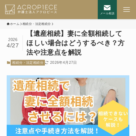
メール相談
ホーム
相続分・法定相続分
【遺産相続】妻に全額相続して
2026
ほしい場合はどうするべき？方
4/27
法や注意点を解説
2026年4月27日
相続分・法定相続分