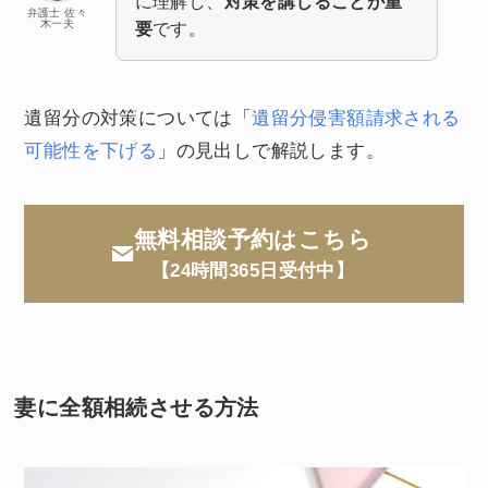
に理解し、
対策を講じることが重
弁護士 佐々
木一夫
要
です。
遺留分の対策については「
遺留分侵害額請求される
可能性を下げる
」の見出しで解説します。
無料相談予約はこちら
【24時間365日受付中】
妻に全額相続させる方法