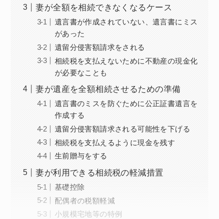
妻が全額を相続できなくなるケース
遺言書が作成されていない、遺言書にミス
があった
遺留分侵害額請求をされる
相続税を支払えないために不動産の現金化
が必要なことも
妻が遺産を全額相続させるための準備
遺言書のミスを防ぐために公正証書遺言を
作成する
遺留分侵害額請求される可能性を下げる
相続税を支払えるように現金を残す
生前贈与をする
妻が利用できる相続税の軽減措置
基礎控除
配偶者の税額軽減
小規模宅地等の特例