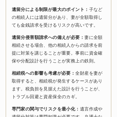
遺留分による制限が最大のポイント：
子など
の相続人には遺留分があり、妻が全額取得し
ても金銭請求を受けるリスクが高いです。
遺留分侵害額請求への備えが必要：
妻に全額
相続させる場合、他の相続人からの請求を前
提に対策を講じることが重要。事前に資金確
保や分配設計を行うことが実務上の鉄則。
相続税への影響も考慮が必要：
全財産を妻が
取得すると、相続税が発生するケースがあり
ます。税負担を見据えた設計を行うことが、
トラブル回避と資産保全のカギ。
専門家の関与でリスクを最小化：
遺言作成や
遺留分対策は専門知識が必要です。弁護士な