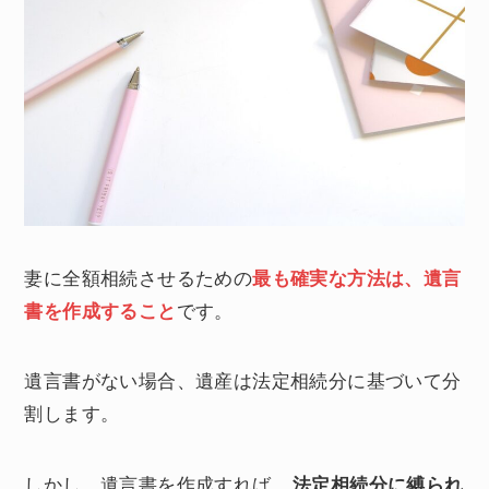
妻に全額相続させるための
最も確実な方法は、遺言
書を作成すること
です。
遺言書がない場合、遺産は法定相続分に基づいて分
割します。
しかし、遺言書を作成すれば、
法定相続分に縛られ