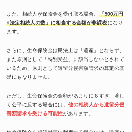
また、相続人が保険金を受け取る場合、
「500万円
×法定相続人の数」に相当する金額が非課税
になり
ます。
さらに、生命保険金は民法上は「遺産」とならず、
また原則として「特別受益」に該当しないとされて
いるため、原則として遺留分侵害額請求の算定の基
礎にもなりません。
ただし、生命保険金の金額があまりに多すぎ、著し
く公平に反する場合には、
他の相続人から遺留分侵
害額請求を受ける可能性
があります。