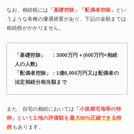
なお、相続税には
「基礎控除」「配偶者控除」
とい
うような各種の優遇措置があり、下記の金額までは
相続税がかかりません。
「基礎控除」 ：3000万円＋(600万円×相続
人の人数)
「配偶者控除」：1億6,000万円又は配偶者の
法定相続分相当額まで
また、自宅の相続においては
「小規模宅地等の特
例」という土地の評価額を
最大80%圧縮できる特
例
もあります。