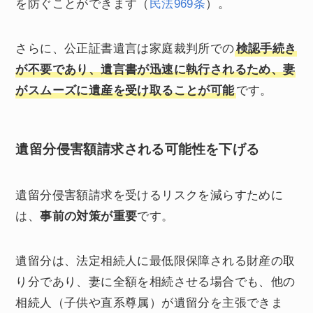
を防ぐことができます（
民法969条
）。
さらに、公正証書遺言は家庭裁判所での
検認手続き
が不要であり、遺言書が迅速に執行されるため、妻
がスムーズに遺産を受け取ることが可能
です。
遺留分侵害額請求される可能性を下げる
遺留分侵害額請求を受けるリスクを減らすために
は、
事前の対策が重要
です。
遺留分は、法定相続人に最低限保障される財産の取
り分であり、妻に全額を相続させる場合でも、他の
相続人（子供や直系尊属）が遺留分を主張できま