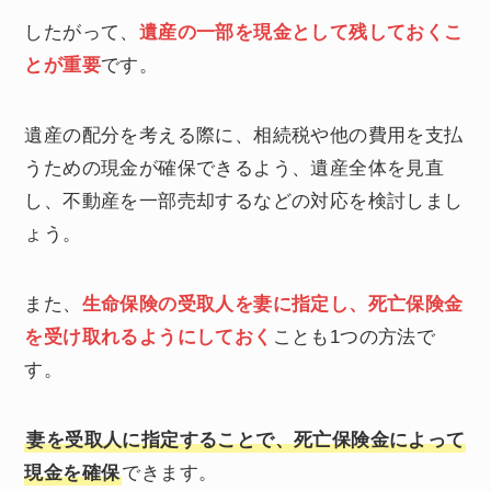
したがって、
遺産の一部を現金として残しておくこ
とが重要
です。
遺産の配分を考える際に、相続税や他の費用を支払
うための現金が確保できるよう、遺産全体を見直
し、不動産を一部売却するなどの対応を検討しまし
ょう。
また、
生命保険の受取人を妻に指定し、死亡保険金
を受け取れるようにしておく
ことも1つの方法で
す。
妻を受取人に指定することで、死亡保険金によって
現金を確保
できます。