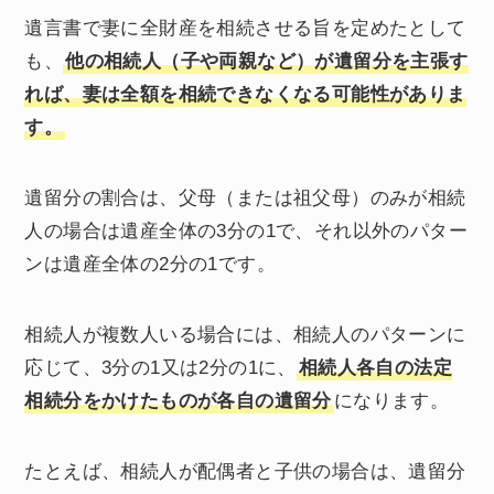
遺言書で妻に全財産を相続させる旨を定めたとして
も、
他の相続人（子や両親など）が遺留分を主張す
れば、妻は全額を相続できなくなる可能性がありま
す。
遺留分の割合は、父母（または祖父母）のみが相続
人の場合は遺産全体の3分の1で、それ以外のパター
ンは遺産全体の2分の1です。
相続人が複数人いる場合には、相続人のパターンに
応じて、3分の1又は2分の1に、
相続人各自の法定
相続分をかけたものが各自の遺留分
になります。
たとえば、相続人が配偶者と子供の場合は、遺留分