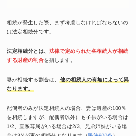
相続が発生した際、まず考慮しなければならないの
は法定相続分です。
法定相続分とは、
法律で定められた各相続人が相続
する財産の割合
を指します。
妻が相続する割合は、
他の相続人の有無によって異
なります。
配偶者のみが法定相続人の場合、妻は遺産の100％
を相続しますが、配偶者以外にも子供がいる場合は
1/2、直系尊属がいる場合は2/3、兄弟姉妹がいる場
合は3/4が妻の相続分となります（
民法900条
）。