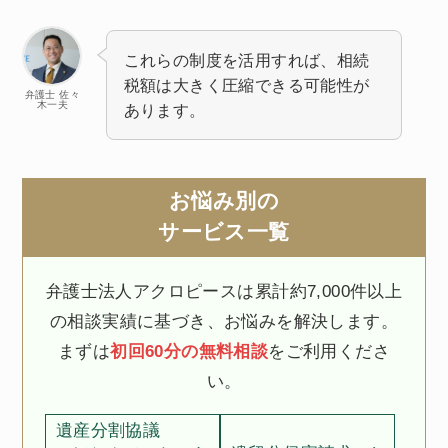
これらの制度を活用すれば、相続
税額は大きく圧縮できる可能性が
弁護士 佐々
木一夫
あります。
お悩み別の
サービス一覧
弁護士法人アクロピースは累計約7,000件以上
の相談実績に基づき、お悩みを解決します。
まずは
初回60分の無料相談
をご利用くださ
い。
遺産分割協議