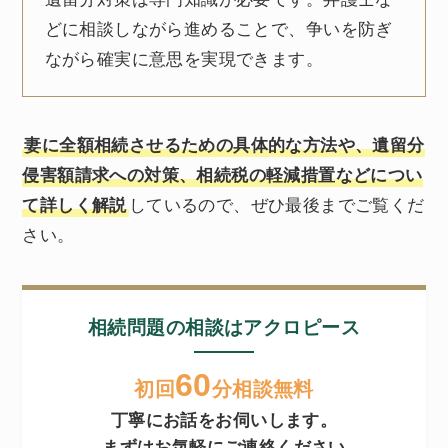
どに相談しながら進めることで、争いを防ぎ
ながら確実に意思を実現できます。
妻に全額相続させるための具体的な方法や、遺留分
侵害額請求への対策、相続税の軽減措置などについ
て詳しく解説
しているので、ぜひ最後までご覧くだ
さい。
相続問題の相談はアクロピース
60
初回
分相談無料
丁寧にお話をお伺いします。
まずはお気軽にご連絡ください